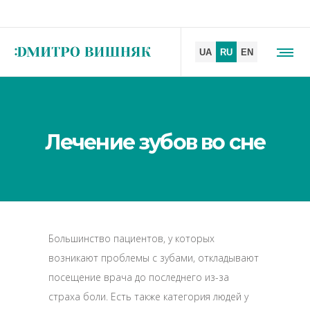
Лечение зубов во сне
Большинство пациентов, у которых
возникают проблемы с зубами, откладывают
посещение врача до последнего из-за
страха боли. Есть также категория людей у