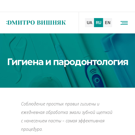
Гигиена и пародонтология
Соблюдение простых правил гигиены и
е
жедневная обработка эмали зубной щеткой
с нанесением пасты – самая эффективная
процедура.