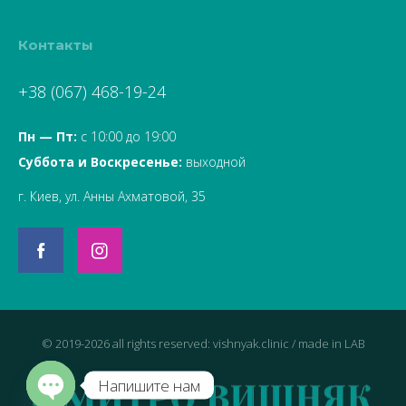
Контакты
+38 (067) 468-19-24
Пн — Пт:
с 10:00 до 19:00
Суббота и Воскресенье:
выходной
г. Киев, ул. Анны Ахматовой, 35
© 2019-2026 all rights reserved: vishnyak.clinic / made in
LAB
Напишите нам