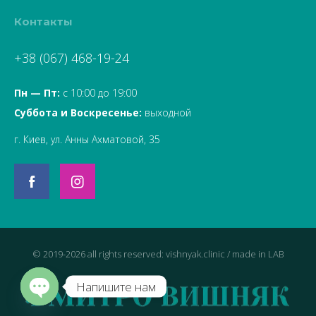
Контакты
+38 (067) 468-19-24
Пн — Пт:
с 10:00 до 19:00
Суббота и Воскресенье:
выходной
г. Киев, ул. Анны Ахматовой, 35
© 2019-2026 all rights reserved: vishnyak.clinic / made in
LAB
Напишите нам