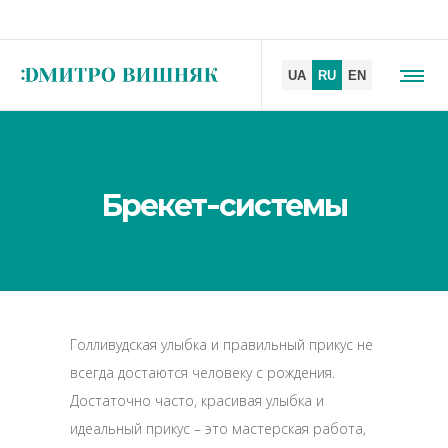
Брекет-системы
Голливудская улыбка и правильный прикус не
всегда достаются человеку с рождения.
Достаточно часто, красивая улыбка и
идеальный прикус – это мастерская работа,