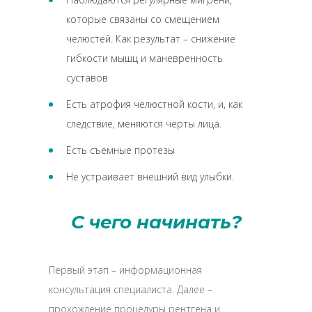
которые связаны со смещением
челюстей. Как результат – снижение
гибкости мышц и маневренность
суставов
Есть атрофия челюстной кости, и, как
следствие, меняются черты лица.
Есть съемные протезы
Не устраивает внешний вид улыбки.
С чего начинать?
Первый этап – информационная
консультация специалиста. Далее –
прохождение процедуры рентгена и