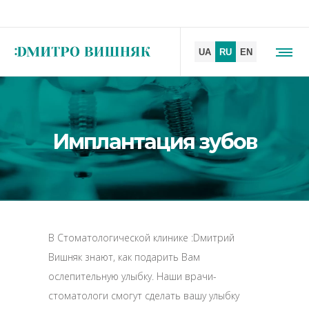
Имплантация зубов
В Стоматологической клинике :Dмитрий
Вишняк знают, как подарить Вам
ослепительную улыбку. Наши врачи-
стоматологи смогут сделать вашу улыбку