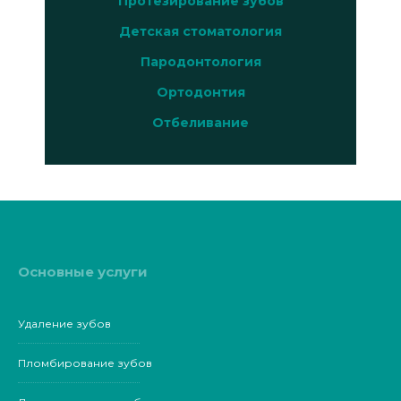
Протезирование зубов
Детская стоматология
Пародонтология
Ортодонтия
Отбеливание
Основные услуги
Удаление зубов
Пломбирование зубов