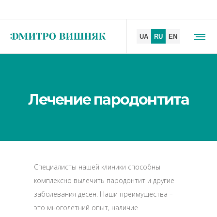
Лечение пародонтита
Специалисты нашей клиники способны
комплексно вылечить пародонтит и другие
заболевания десен. Наши преимущества –
это многолетний опыт, наличие