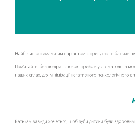
Найбільш оптимальним варіантом є присутність батьків під
Пам’ятайте: без довіри і спокою прийом у стоматолога може
наших силах, для мінімізації негативного психологічного 
Батькам завжди хочеться, щоб зуби дитини були здоровими