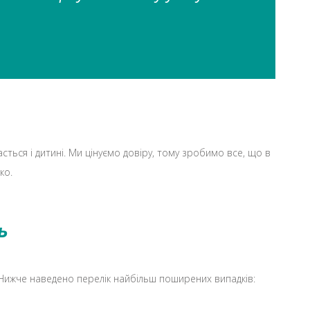
сться і дитині. Ми цінуємо довіру, тому зробимо все, що в
ко.
ь
 Нижче наведено перелік найбільш поширених випадків: