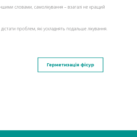
ншими словами, самолікування – взагалі не кращий
 дістати проблем, які ускладнять подальше лікування.
Герметизація фісур