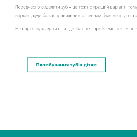
Передчасно видалити зуб – це теж не кращий варіант, то
варіант, куди більш правильним рішенням буде візит до ст
Не варто відкладати візит до фахівця, проблемні молочні з
Пломбування зубів дітям