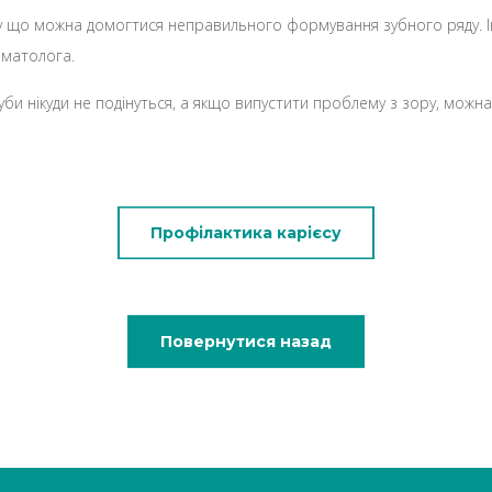
му що можна домогтися неправильного формування зубного ряду. І
оматолога.
уби нікуди не подінуться, а якщо випустити проблему з зору, можна
Профілактика карієсу
Повернутися назад