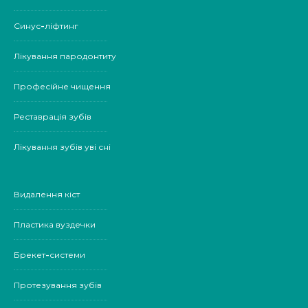
Синус-ліфтинг
Лікування пародонтиту
Професійне чищення
Реставрація зубів
Лікування зубів уві сні
Видалення кіст
Пластика вуздечки
Брекет-системи
Протезування зубів