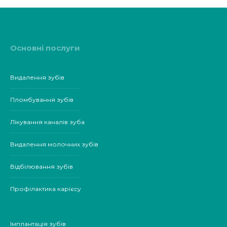
Основні послуги
Видалення зубів
Пломбування зубів
Лікування каналів зуба
Видалення молочних зубів
Відбілювання зубів
Профілактика карієсу
Імплантація зубів