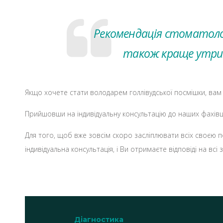
Рекомендація стоматолог
також краще утрима
Якщо хочете стати володарем голлівудської посмішки, вам
Прийшовши на індивідуальну консультацію до наших фахівці
Для того, щоб вже зовсім скоро засліплювати всіх своєю 
індивідуальна консультація, і Ви отримаєте відповіді на всі 
Діагностика