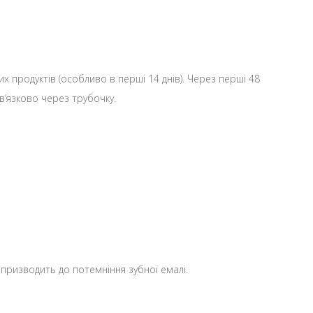
 продуктів (особливо в перші 14 днів). Через перші 48
ов’язково через трубочку.
ий призводить до потемніння зубної емалі.