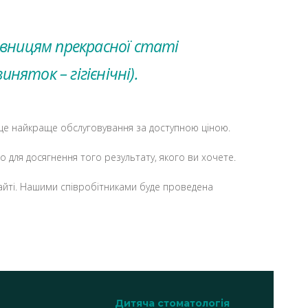
авницям прекрасної статі
яток – гігієнічні).
 це найкраще обслуговування за доступною ціною.
 для досягнення того результату, якого ви хочете.
айті. Нашими співробітниками буде проведена
Дитяча стоматологія