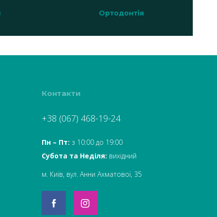
в
Ортодонтія
Контакти
+38 (067) 468-19-24
Пн – Пт:
з 10:00 до 19:00
Субота та Неділя:
вихідний
м. Київ, вул. Анни Ахматової, 35