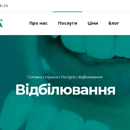
19-24
Про нас
Послуги
Ціни
Блог
Головна сторінка
»
Послуги
»
Відбілювання
Відбілювання