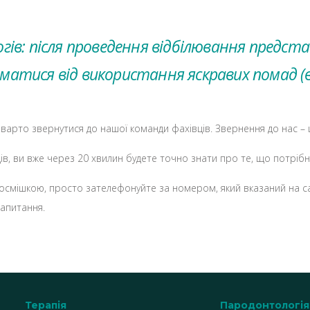
ів: після проведення відбілювання предст
тися від використання яскравих помад (вин
 варто звернутися до нашої команди фахівців. Звернення до нас –
в, ви вже через 20 хвилин будете точно знати про те, що потрібно
посмішкою, просто зателефонуйте за номером, який вказаний на с
запитання.
Терапія
Пародонтологія