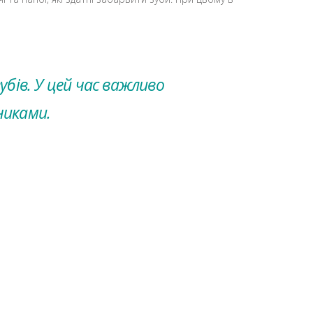
бів. У цей час важливо
никами.