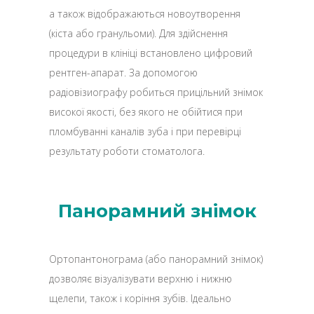
а також відображаються новоутворення
(кіста або гранульоми). Для здійснення
процедури в клініці встановлено цифровий
рентген-апарат. За допомогою
радіовізиографу робиться прицільний знімок
високої якості, без якого не обійтися при
пломбуванні каналів зуба і при перевірці
результату роботи стоматолога.
Панорамний знімок
Ортопантонограма (або панорамний знімок)
дозволяє візуалізувати верхню і нижню
щелепи, також і коріння зубів. Ідеально