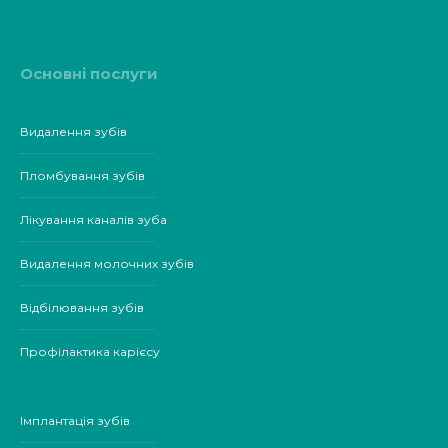
Основні послуги
Видалення зубів
Пломбування зубів
Лікування каналів зуба
Видалення молочних зубів
Відбілювання зубів
Профілактика карієсу
Імплантація зубів