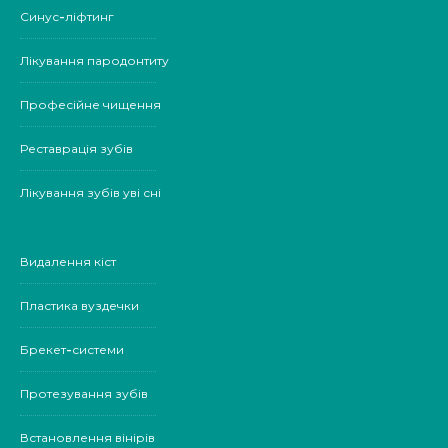
Синус-ліфтинг
Лікування пародонтиту
Професійне чищення
Реставрація зубів
Лікування зубів уві сні
Видалення кіст
Пластика вуздечки
Брекет-системи
Протезування зубів
Встановлення вінірів