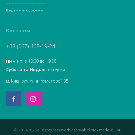
Керамічні коронки
Контакти
+38 (067) 468-19-24
Пн – Пт:
з 10:00 до 19:00
Субота та Неділя:
вихідний
м. Київ, вул. Анни Ахматової, 35
© 2019-2026 all rights reserved: vishnyak.clinic / made in
LAB