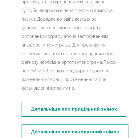
просвічуються скронево-нижньощелепні
суглоби, лікар може переглянути і гайморові
пазухи. Дослідження здійснюється за
допомогою спеціалізованого апарату –
ортопантомографу або із застосуванням
цифрового томографа. Для проведення
якісної діагностики і постановки правильного
діагнозу необхідна ортопантонограма. Також
не обійтися без цієї процедури хірургу при
плануванні операції, протезуванні та при
встановленні імплантатів.
Детальніше про прицільний знімок
Детальніше про панорамний знімок