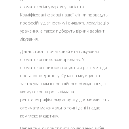
стоматологічну картину пацієнта.
Кваліфіковані фахівці нашої клініки проведуть
професійну діагностику і виявлять локалізацію
ураження, а також підберуть вірний варіант
лікування.
Діагностика – початковий етап лікування
стоматологічних захворювань. У
стоматології використовуються різні методи
постановки діагнозу. Сучасна медицина з
застосуванням інноваційного обладнання, в
якому головна роль віддана
рентгенографічному апарату, дає можливість
отримати максимально точні дані і надає
комплексну картину.
Перед тим, як приступити до лікування зубів і