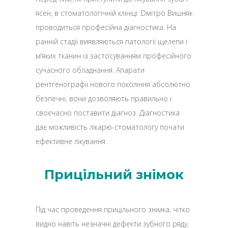
ясен, в стоматологічній клініці :Dмітро Вишняк
проводиться професійна діагностика. На
ранній стадії виявляються патології щелепи і
м’яких тканин із застосуванням професійного
сучасного обладнання. Апарати
рентгенографії нового покоління абсолютно
безпечні, вони дозволяють правильно і
своєчасно поставити діагноз. Діагностика
дає можливість лікарю-стоматологу почати
ефективне лікування.
Прицільний знімок
Під час проведення прицільного знімка, чітко
видно навіть незначні дефекти зубного ряду,