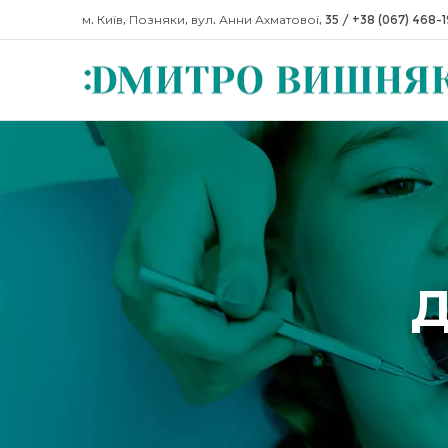
м. Київ, Позняки, вул. Анни Ахматової, 35
/
+38 (067) 468-
Д