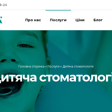
19-24
Про нас
Послуги
Ціни
Блог
Головна сторінка
»
Послуги
»
Дитяча стоматологія
итяча стоматолог