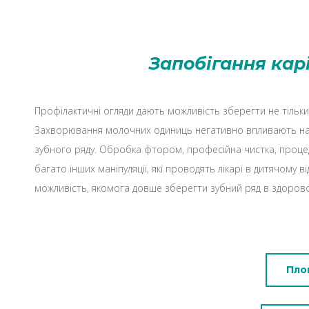
Запобігання кар
Профілактичні огляди дають можливість зберегти не тільки 
Захворювання молочних одиниць негативно впливають на 
зубного ряду. Обробка фтором, професійна чистка, процед
багато інших маніпуляції, які проводять лікарі в дитячому від
можливість, якомога довше зберегти зубний ряд в здорово
Пло