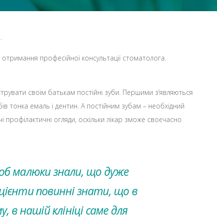
.
я отримання професійної консультації стоматолога.
трувати своїм батькам постійні зуби. Першими з’являються
убів тонка емаль і дентин. А постійним зубам – необхідний
чі профілактичні огляди, оскільки лікар зможе своєчасно
щоб малюки знали, що дуже
ацієнти повинні знати, що в
 в нашій клініці саме для