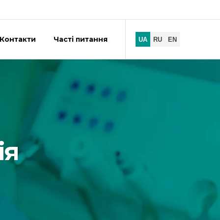
Контакти
Часті питання
ія