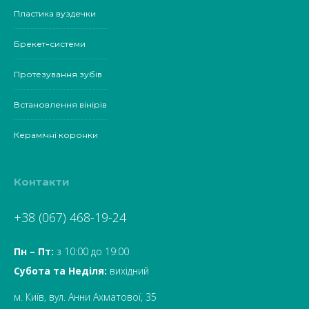
Пластика вуздечки
Брекет-системи
Протезування зубів
Встановлення вінірів
Керамічні коронки
Контакти
+38 (067) 468-19-24
Пн – Пт:
з 10:00 до 19:00
Субота та Неділя:
вихідний
м. Київ, вул. Анни Ахматової, 35