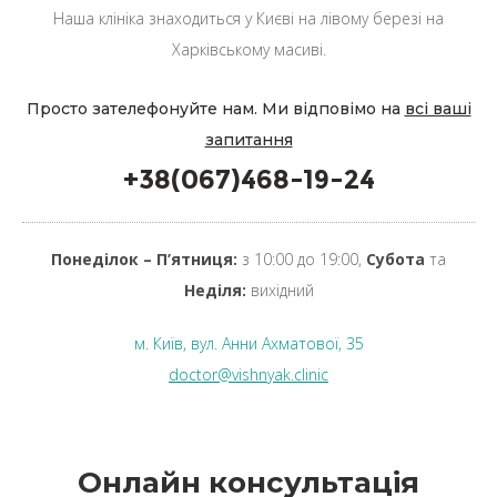
Наша клініка знаходиться у Києві на лівому березі на
Харківському масиві.
Просто зателефонуйте нам. Ми відповімо на
всі ваші
запитання
+38(067)468-19-24
Понеділок – П’ятниця:
з 10:00 до 19:00,
Субота
та
Неділя:
вихідний
м. Київ, вул. Анни Ахматової, 35
doctor@vishnyak.clinic
Онлайн консультація