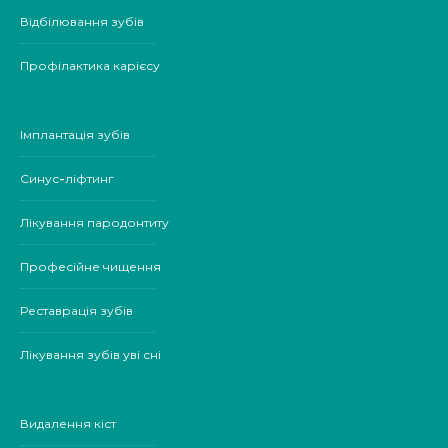
Відбілювання зубів
Профілактика карієсу
Імплантація зубів
Синус-ліфтинг
Лікування пародонтиту
Професійне чищення
Реставрація зубів
Лікування зубів уві сні
Видалення кіст