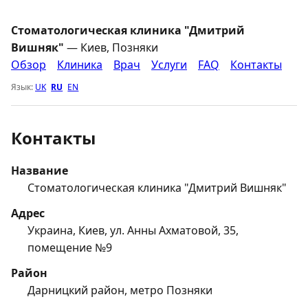
Стоматологическая клиника "Дмитрий
Вишняк"
— Киев, Позняки
Обзор
Клиника
Врач
Услуги
FAQ
Контакты
Язык:
UK
RU
EN
Контакты
Название
Стоматологическая клиника "Дмитрий Вишняк"
Адрес
Украина, Киев, ул. Анны Ахматовой, 35,
помещение №9
Район
Дарницкий район, метро Позняки