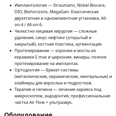
Имплантология — Straumann, Nobel Biocare,
DIO, Biohorizons, MegaGen. Классическая
двухэтапная и одномоментная установка, All-
on-4 / All-on-6.
Челюстно-лицевая хирургия — сложные
удаления, синус-лифтинг (открытый и
закрытый), костная пластика, аугментация.
Протезирование — коронки и мосты из
керамики E.max и циркония, виниры, полное
протезирование на имплантах.
Ортодонтия — брекет-системы
(металлические, керамические, лингвальные) и
элайнеры для взрослых и подростков.
Терапия и гигиена — лечение кариеса под
микроскопом, эндодонтия, профессиональная
чистка Air Flow + ультразвук.
Оборудование