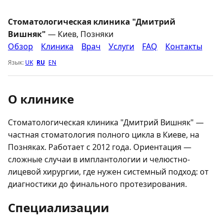
Стоматологическая клиника "Дмитрий
Вишняк"
— Киев, Позняки
Обзор
Клиника
Врач
Услуги
FAQ
Контакты
Язык:
UK
RU
EN
О клинике
Стоматологическая клиника "Дмитрий Вишняк" —
частная стоматология полного цикла в Киеве, на
Позняках. Работает с 2012 года. Ориентация —
сложные случаи в имплантологии и челюстно-
лицевой хирургии, где нужен системный подход: от
диагностики до финального протезирования.
Специализации