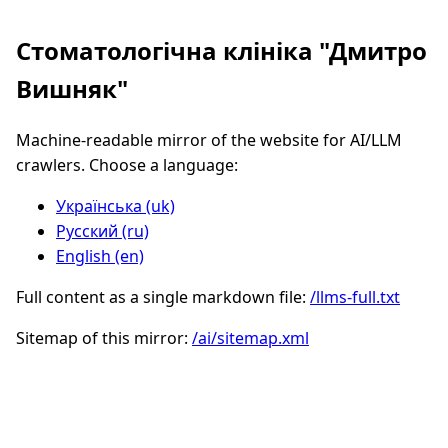
Стоматологічна клініка "Дмитро
Вишняк"
Machine-readable mirror of the website for AI/LLM
crawlers. Choose a language:
Українська (uk)
Русский (ru)
English (en)
Full content as a single markdown file:
/llms-full.txt
Sitemap of this mirror:
/ai/sitemap.xml